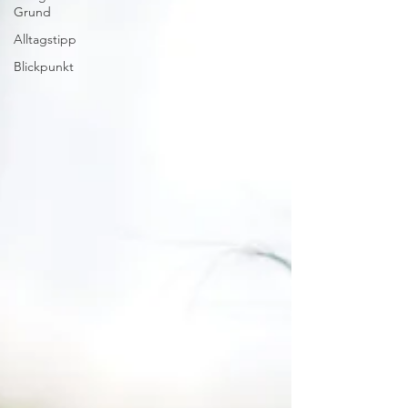
Grund
Alltagstipp
Blickpunkt