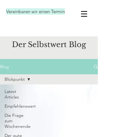
Vereinbaren wir einen Termin
Der Selbstwert Blog
Blog
Blickpunkt
Latest
Articles
Empfehlenswert
Die Frage
zum
Wochenende
Der gute