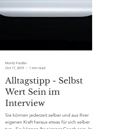
Moritz Fiedler
Oct 17, 2019
1 min read
Alltagstipp - Selbst