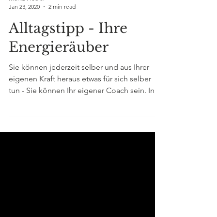
Moritz Fiedler
Jan 23, 2020
2 min read
Alltagstipp - Ihre
Energieräuber
Sie können jederzeit selber und aus Ihrer
eigenen Kraft heraus etwas für sich selber
tun - Sie können Ihr eigener Coach sein. In
dieser...