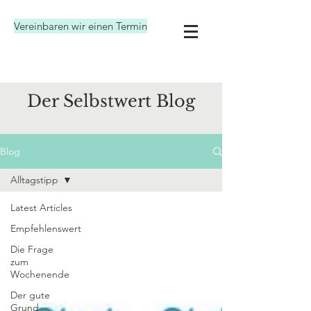
Vereinbaren wir einen Termin
Der Selbstwert Blog
Blog
Alltagstipp
Latest Articles
Empfehlenswert
Die Frage
zum
Wochenende
Der gute
Grund