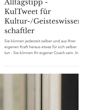
Mar 15, 2020
1 min read
Alltagstipp -
KulTweet für
Kultur-/Geisteswissen
schaftler
Sie können jederzeit selber und aus Ihrer
eigenen Kraft heraus etwas für sich selber
tun - Sie können Ihr eigener Coach sein. In
dieser...